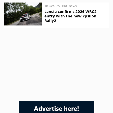
18 Oct. '25
BRC news
Lancia confirms 2026 WRC2
entry with the new Ypsilon
Rally2