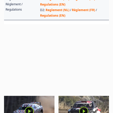
Règlement /
Regulations (EN)
Regulations
D2:
Reglement (NL)
/
Règlement (FR)
/
Regulations (EN)